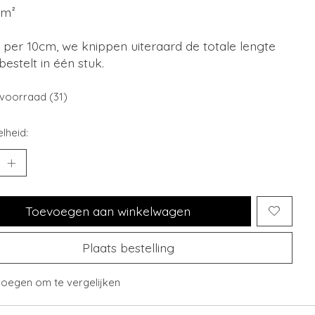
/m²
is per 10cm, we knippen uiteraard de totale lengte
 bestelt in één stuk.
voorraad (31)
lheid:
Toevoegen aan winkelwagen
Plaats bestelling
oegen om te vergelijken