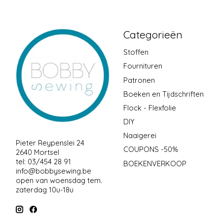
Categorieën
Stoffen
Fournituren
Patronen
Boeken en Tijdschriften
Flock - Flexfolie
DIY
Naaigerei
Pieter Reypenslei 24
COUPONS -50%
2640 Mortsel
tel: 03/454 28 91
BOEKENVERKOOP
info@bobbysewing.be
open van woensdag tem.
zaterdag 10u-18u