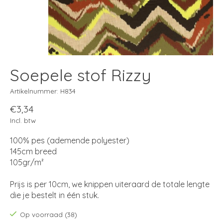
Soepele stof Rizzy
Artikelnummer: H834
€3,34
Incl. btw
100% pes (ademende polyester)
145cm breed
105gr/m²
Prijs is per 10cm, we knippen uiteraard de totale lengte
die je bestelt in één stuk.
Op voorraad (38)