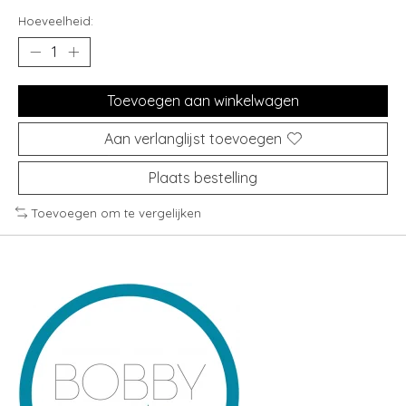
Hoeveelheid:
Toevoegen aan winkelwagen
Aan verlanglijst toevoegen
Plaats bestelling
Toevoegen om te vergelijken