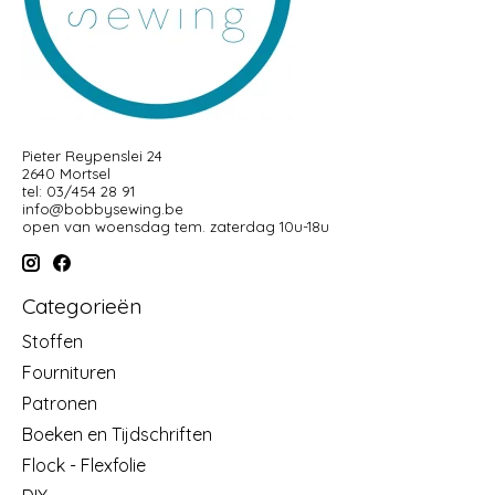
Pieter Reypenslei 24
2640 Mortsel
tel: 03/454 28 91
info@bobbysewing.be
open van woensdag tem. zaterdag 10u-18u
Categorieën
Stoffen
Fournituren
Patronen
Boeken en Tijdschriften
Flock - Flexfolie