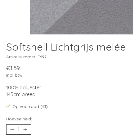
Softshell Lichtgrijs melée
Artikelnummer: E697
€1,59
Incl. btw
100% polyester
145cm breed
Op voorraad (43)
Hoeveelheid: