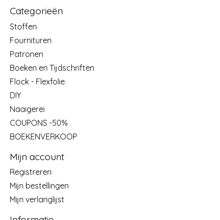
Categorieën
Stoffen
Fournituren
Patronen
Boeken en Tijdschriften
Flock - Flexfolie
DIY
Naaigerei
COUPONS -50%
BOEKENVERKOOP
Mijn account
Registreren
Mijn bestellingen
Mijn verlanglijst
Informatie