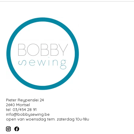
Pieter Reypenslei 24
2640 Mortsel
tel: 03/454 28 91
info@bobbysewing.be
open van woensdag tem. zaterdag 10u-18u