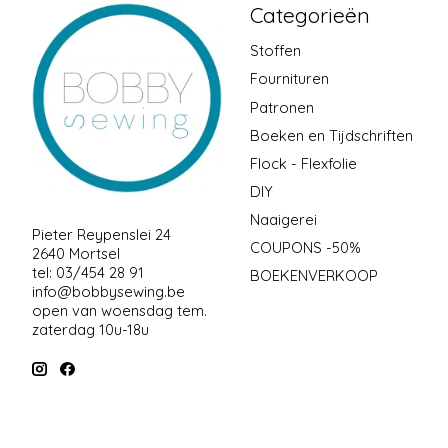
Categorieën
Stoffen
Fournituren
Patronen
Boeken en Tijdschriften
Flock - Flexfolie
DIY
Naaigerei
Pieter Reypenslei 24
COUPONS -50%
2640 Mortsel
tel: 03/454 28 91
BOEKENVERKOOP
info@bobbysewing.be
open van woensdag tem.
zaterdag 10u-18u