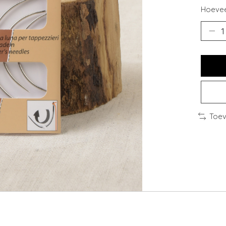
Hoevee
Toev