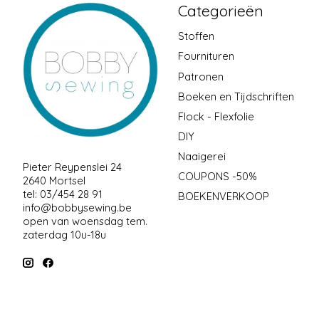
Categorieën
Stoffen
Fournituren
Patronen
Boeken en Tijdschriften
Flock - Flexfolie
DIY
Naaigerei
Pieter Reypenslei 24
COUPONS -50%
2640 Mortsel
tel: 03/454 28 91
BOEKENVERKOOP
info@bobbysewing.be
open van woensdag tem.
zaterdag 10u-18u