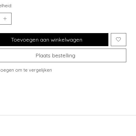
lheid:
Toevoegen aan winkelwagen
Plaats bestelling
oegen om te vergelijken