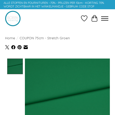
ALLE STOFFEN EN FOURNITUREN :-70% - PRIJZEN PER 10cm - KORTING 70%
WORDT ZICHTBAAR IN HET WINKELMANDJE - GEBRUIK CODE STOP
Verlanglijst
Winkelwag
Home
/
COUPON 75cm - Stretch Groen
Product image slideshow Items