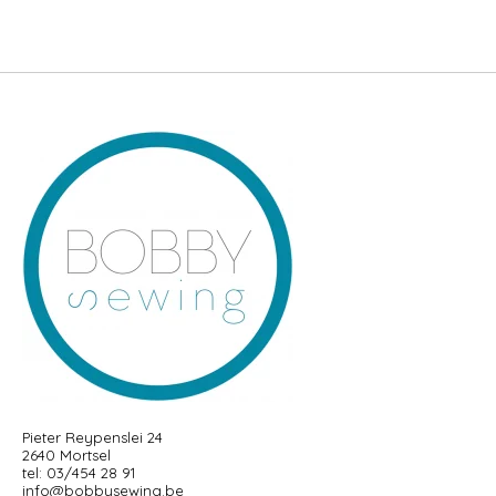
Pieter Reypenslei 24
2640 Mortsel
tel: 03/454 28 91
info@bobbysewing.be