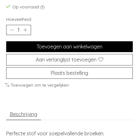
Op voorraad (1)
Hoeveelheid:
Toevoegen aan winkelwagen
Aan verlanglijst toevoegen
Plaats bestelling
Toevoegen om te vergelijken
Beschrijving
Perfecte stof voor soepelvallende broeken.