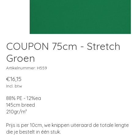
COUPON 75cm - Stretch
Groen
Artikelnummer: H559
€16,15
Incl. btw
88% PE - 12%ea
145cm breed
210gr/m²
Prijs is per 10cm, we knippen uiteraard de totale lengte
die je bestelt in één stuk.