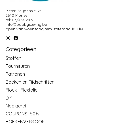
Pieter Reypenslei 24
2640 Mortsel
tel: 03/454 28 91
info@bobbysewing.be
open van woensdag tem. zaterdag 10u-18u
Categorieën
Stoffen
Fournituren
Patronen
Boeken en Tijdschriften
Flock - Flexfolie
DIY
Naaigerei
COUPONS -50%
BOEKENVERKOOP