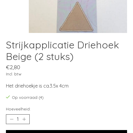
Strijkapplicatie Driehoek
Beige (2 stuks)
€2,80
Incl. btw
Het driehoekje is ca.3.5x 4cm
Op voorraad (4)
Hoeveelheid: