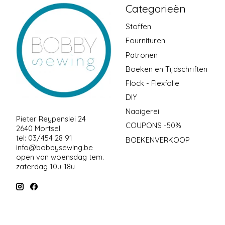
Categorieën
Stoffen
Fournituren
Patronen
Boeken en Tijdschriften
Flock - Flexfolie
DIY
Naaigerei
Pieter Reypenslei 24
COUPONS -50%
2640 Mortsel
tel: 03/454 28 91
BOEKENVERKOOP
info@bobbysewing.be
open van woensdag tem.
zaterdag 10u-18u