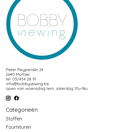
Pieter Reypenslei 24
2640 Mortsel
tel: 03/454 28 91
info@bobbysewing.be
open van woensdag tem. zaterdag 10u-18u
Categorieën
Stoffen
Fournituren