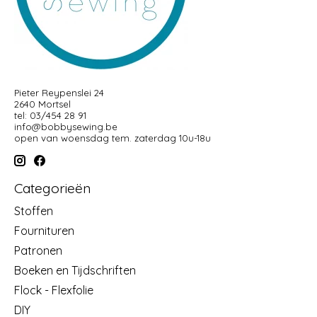
Pieter Reypenslei 24
2640 Mortsel
tel: 03/454 28 91
info@bobbysewing.be
open van woensdag tem. zaterdag 10u-18u
Categorieën
Stoffen
Fournituren
Patronen
Boeken en Tijdschriften
Flock - Flexfolie
DIY