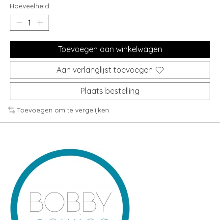
Hoeveelheid:
Toevoegen aan winkelwagen
Aan verlanglijst toevoegen
Plaats bestelling
Toevoegen om te vergelijken