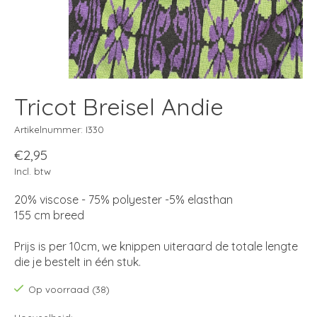
Tricot Breisel Andie
Artikelnummer: I330
€2,95
Incl. btw
20% viscose - 75% polyester -5% elasthan
155 cm breed
Prijs is per 10cm, we knippen uiteraard de totale lengte
die je bestelt in één stuk.
Op voorraad (38)