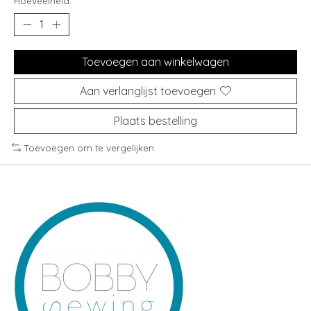
Hoeveelheid:
Toevoegen aan winkelwagen
Aan verlanglijst toevoegen
Plaats bestelling
Toevoegen om te vergelijken