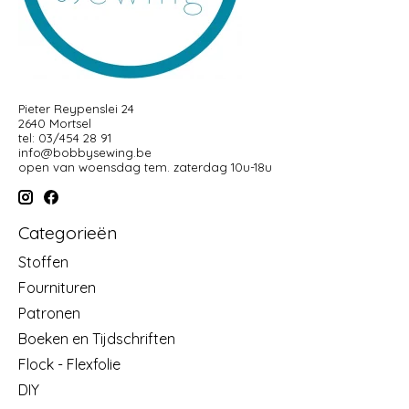
Pieter Reypenslei 24
2640 Mortsel
tel: 03/454 28 91
info@bobbysewing.be
open van woensdag tem. zaterdag 10u-18u
Categorieën
Stoffen
Fournituren
Patronen
Boeken en Tijdschriften
Flock - Flexfolie
DIY