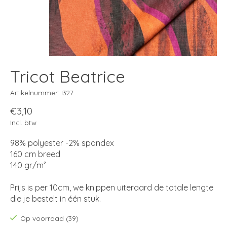
Tricot Beatrice
Artikelnummer: I327
€3,10
Incl. btw
98% polyester -2% spandex
160 cm breed
140 gr/m²
Prijs is per 10cm, we knippen uiteraard de totale lengte
die je bestelt in één stuk.
Op voorraad (39)