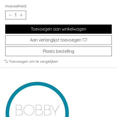
Hoeveelheid:
Toevoegen aan winkelwagen
Aan verlanglijst toevoegen
Plaats bestelling
Toevoegen om te vergelijken