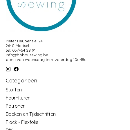
Pieter Reypenslei 24
2640 Mortsel
tel: 03/454 28 91
info@bobbysewing.be
open van woensdag tem. zaterdag 10u-18u
Categorieën
Stoffen
Fournituren
Patronen
Boeken en Tijdschriften
Flock - Flexfolie