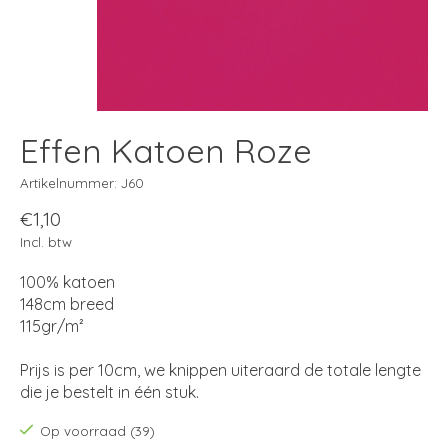
Effen Katoen Roze
Artikelnummer: J60
€1,10
Incl. btw
100% katoen
148cm breed
115gr/m²
Prijs is per 10cm, we knippen uiteraard de totale lengte
die je bestelt in één stuk.
Op voorraad (39)