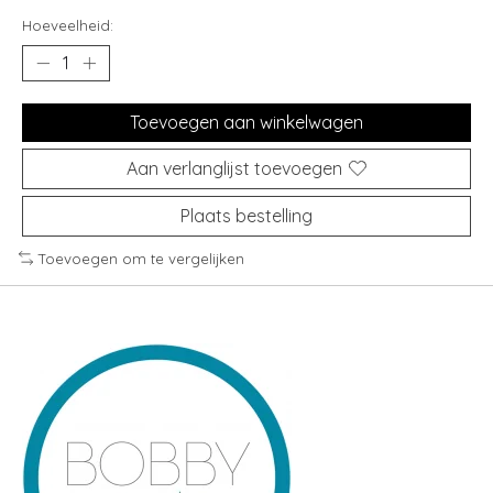
Hoeveelheid:
Toevoegen aan winkelwagen
Aan verlanglijst toevoegen
Plaats bestelling
Toevoegen om te vergelijken