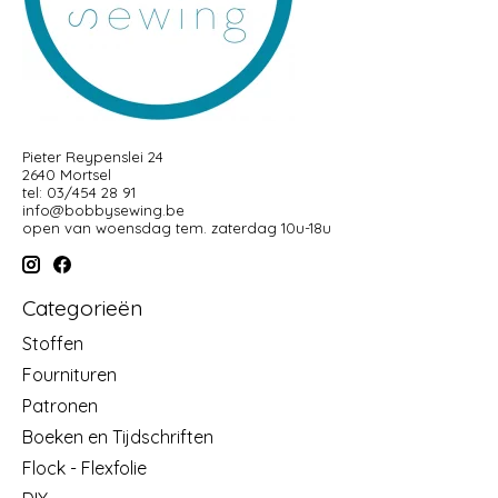
Pieter Reypenslei 24
2640 Mortsel
tel: 03/454 28 91
info@bobbysewing.be
open van woensdag tem. zaterdag 10u-18u
Categorieën
Stoffen
Fournituren
Patronen
Boeken en Tijdschriften
Flock - Flexfolie