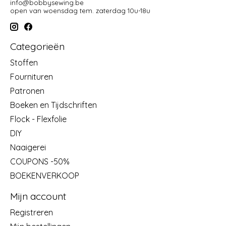
info@bobbysewing.be
open van woensdag tem. zaterdag 10u-18u
Categorieën
Stoffen
Fournituren
Patronen
Boeken en Tijdschriften
Flock - Flexfolie
DIY
Naaigerei
COUPONS -50%
BOEKENVERKOOP
Mijn account
Registreren