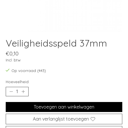
Veiligheidsspeld 37mm
€0,10
Incl. btw
Op voorraad (443)
Hoeveelheid:
Toevoegen aan winkelwagen
Aan verlanglijst toevoegen