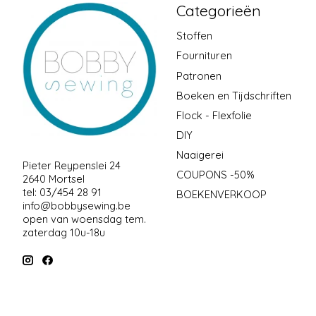
Categorieën
Stoffen
Fournituren
Patronen
Boeken en Tijdschriften
Flock - Flexfolie
DIY
Naaigerei
Pieter Reypenslei 24
COUPONS -50%
2640 Mortsel
tel: 03/454 28 91
BOEKENVERKOOP
info@bobbysewing.be
open van woensdag tem.
zaterdag 10u-18u