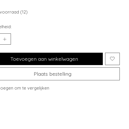
voorraad (12)
lheid:
Toevoegen aan winkelwagen
Plaats bestelling
oegen om te vergelijken