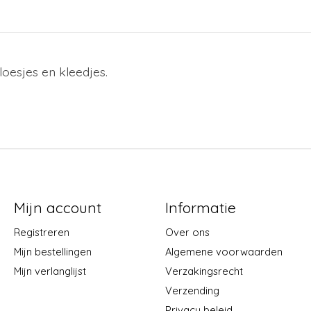
loesjes en kleedjes.
Mijn account
Informatie
Registreren
Over ons
Mijn bestellingen
Algemene voorwaarden
Mijn verlanglijst
Verzakingsrecht
Verzending
Privacy beleid