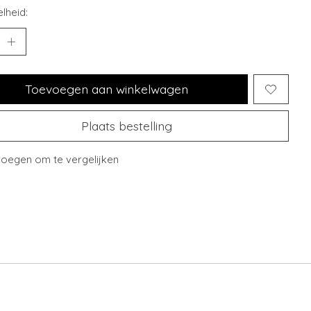
lheid:
Toevoegen aan winkelwagen
Plaats bestelling
oegen om te vergelijken