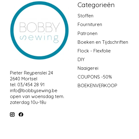
Categorieën
Stoffen
Fournituren
Patronen
Boeken en Tijdschriften
Flock - Flexfolie
DIY
Naaigerei
Pieter Reypenslei 24
COUPONS -50%
2640 Mortsel
tel: 03/454 28 91
BOEKENVERKOOP
info@bobbysewing.be
open van woensdag tem.
zaterdag 10u-18u