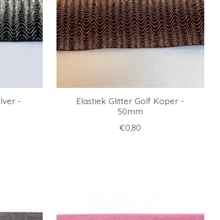
ilver -
Elastiek Glitter Golf Koper -
50mm
€0,80