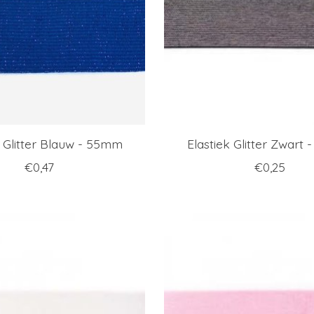
k Glitter Blauw - 55mm
Elastiek Glitter Zwart
€0,47
€0,25