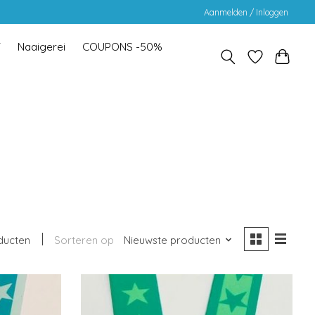
Aanmelden / Inloggen
Y
Naaigerei
COUPONS -50%
ducten
Sorteren op
Nieuwste producten