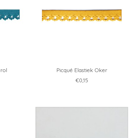
rol
Picqué Elastiek Oker
€0,15