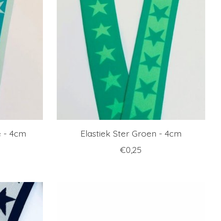
e - 4cm
Elastiek Ster Groen - 4cm
€0,25