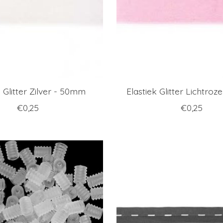
k Glitter Zilver - 50mm
Elastiek Glitter Lichtro
€0,25
€0,25