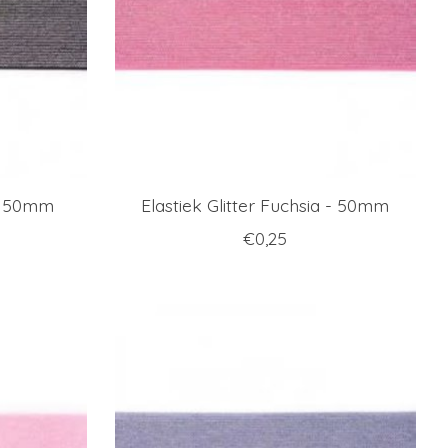
 - 50mm
Elastiek Glitter Fuchsia - 50mm
€0,25