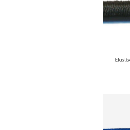
Elasti