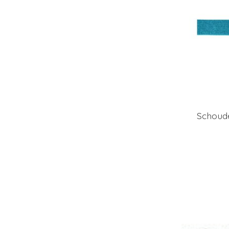
Schoude