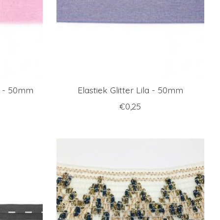
ze - 50mm
Elastiek Glitter Lila - 50mm
€0,25