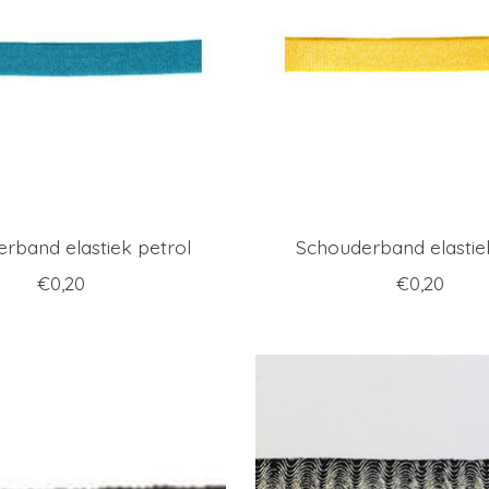
rband elastiek petrol
Schouderband elastie
€0,20
€0,20