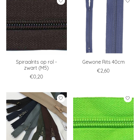
Spiraalrits op rol -
Gewone Rits 40cm
zwart (M5)
€2,60
€0,20