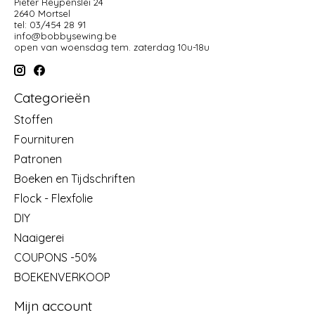
Pieter Reypenslei 24
2640 Mortsel
tel: 03/454 28 91
info@bobbysewing.be
open van woensdag tem. zaterdag 10u-18u
Categorieën
Stoffen
Fournituren
Patronen
Boeken en Tijdschriften
Flock - Flexfolie
DIY
Naaigerei
COUPONS -50%
BOEKENVERKOOP
Mijn account