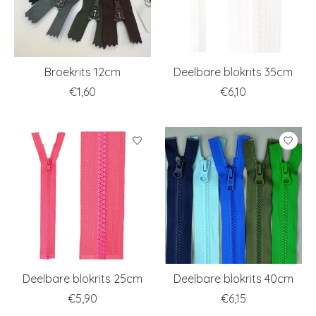
Broekrits 12cm
Deelbare blokrits 35cm
€1,60
€6,10
Deelbare blokrits 25cm
Deelbare blokrits 40cm
€5,90
€6,15