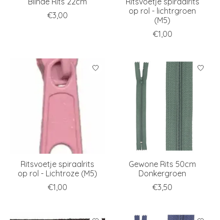
Blinde Rits 22cm
Ritsvoetje spiraalrits
op rol - lichtrgroen
€3,00
(M5)
€1,00
Ritsvoetje spiraalrits
Gewone Rits 50cm
op rol - Lichtroze (M5)
Donkergroen
€1,00
€3,50